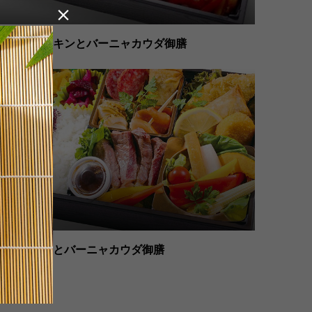

ローストチキンとバーニャカウダ御膳
牛ステーキとバーニャカウダ御膳