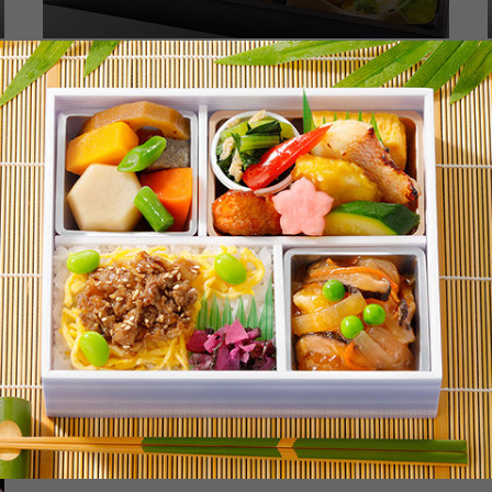
クラシック御膳
小分け用ビニール袋