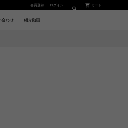
会員登録
ログイン
カート

い合わせ
紹介動画