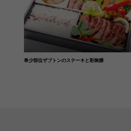
希少部位ザブトンのステーキと彩御膳