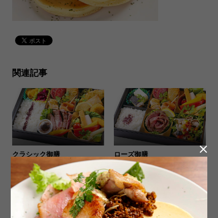
関連記事

クラシック御膳
ローズ御膳