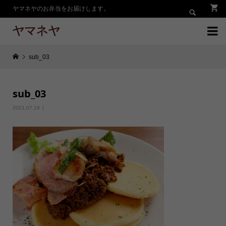
ヤマネヤのお弁当をお届けします。


sub_03
sub_03
2021.07.19