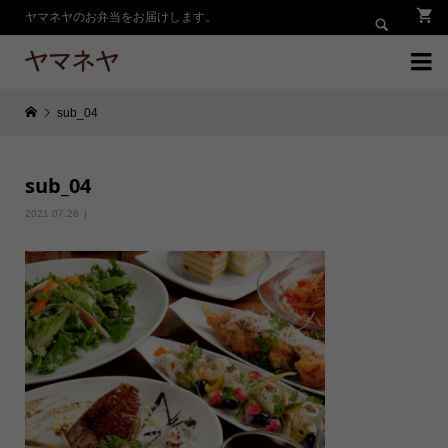
ヤマネヤのお弁当をお届けします。


sub_04
sub_04
2021.07.26